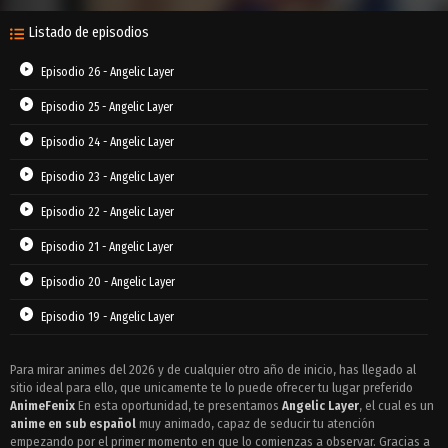
Listado de episodios
Episodio 26 - Angelic Layer
Episodio 25 - Angelic Layer
Episodio 24 - Angelic Layer
Episodio 23 - Angelic Layer
Episodio 22 - Angelic Layer
Episodio 21 - Angelic Layer
Episodio 20 - Angelic Layer
Episodio 19 - Angelic Layer
Episodio 18 - Angelic Layer
Para mirar animes del 2026 y de cualquier otro año de inicio, has llegado al
sitio ideal para ello, que unicamente te lo puede ofrecer tu lugar preferido
Episodio 17 - Angelic Layer
AnimeFenix
En esta oportunidad, te presentamos
Angelic Layer
, el cual es un
Episodio 16 - Angelic Layer
anime en sub español
muy animado, capaz de seducir tu atención
empezando por el primer momento en que lo comienzas a observar. Gracias a