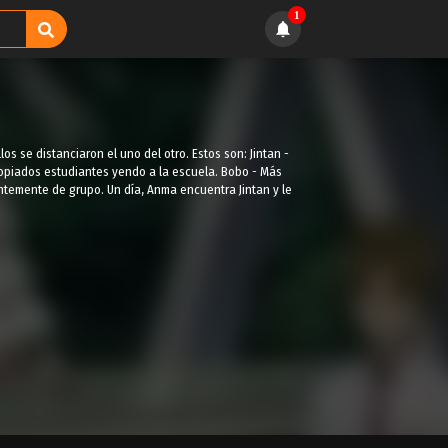
1
os se distanciaron el uno del otro. Estos son: Jintan -
propiados estudiantes yendo a la escuela. Bobo - Más
antemente de grupo. Un día, Anma encuentra Jintan y le