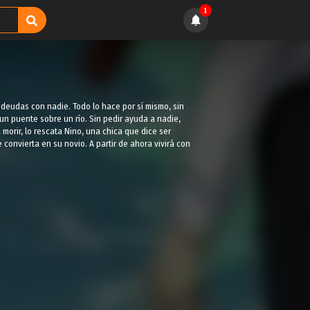
1
 deudas con nadie. Todo lo hace por sí mismo, sin
un puente sobre un río. Sin pedir ayuda a nadie,
morir, lo rescata Nino, una chica que dice ser
 convierta en su novio. A partir de ahora vivirá con