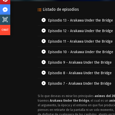
Listado de episodios
Episodio 13 - Arakawa Under the Bridge
Episodio 12 - Arakawa Under the Bridge
Episodio 11 - Arakawa Under the Bridge
Episodio 10 - Arakawa Under the Bridge
Episodio 9 - Arakawa Under the Bridge
Episodio 8 - Arakawa Under the Bridge
Episodio 7 - Arakawa Under the Bridge
Episodio 6 - Arakawa Under the Bridge
Si lo que deseas es mirar los principales
animes del 2
traemos
Arakawa Under the Bridge
, el cual es un
ani
Episodio 5 - Arakawa Under the Bridge
el argumento, la época y el entorno en que fue produ
pienses en retirarte de la pantalla ni un solo momento
de disfrutar de cualquiera de los capítulos, atento en