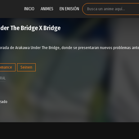
INICIO
ANIMES
EN EMISIÓN
der The Bridge X Bridge
rada de Arakawa Under The Bridge, donde se presentaran nuevos problemas ante la
omance
Seinen
RAL
izado