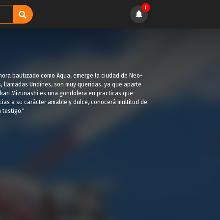
1
 ahora bautizado como Aqua, emerge la ciudad de Neo-
es, llamadas Undines, son muy queridas, ya que aparte
. Akari Mizunashi es una gondolera en practicas que
acias a su carácter amable y dulce, conocerá multitud de
 testigo."