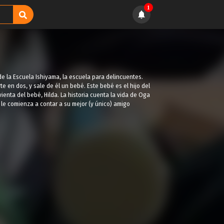
1
 de la Escuela Ishiyama, la escuela para delincuentes.
te en dos, y sale de él un bebé. Este bebé es el hijo del
vienta del bebé, Hilda. La historia cuenta la vida de Oga
 le comienza a contar a su mejor (y único) amigo