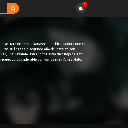
1
cion, se trata de Yomi Takanashi una chica madura que va
. Tras su llegada a segundo año de instituto son
ellas, una llevando una enorme arma de fuego de alto
n parecido considerable con las jovenes Yomi y Mato.