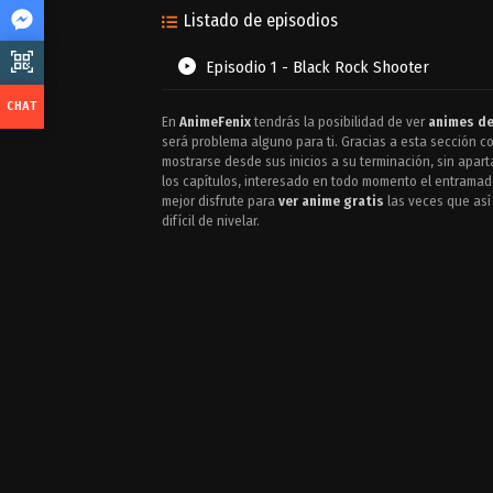
Listado de episodios
Episodio 1 - Black Rock Shooter
En
AnimeFenix
tendrás la posibilidad de ver
animes de
será problema alguno para ti. Gracias a esta sección 
mostrarse desde sus inicios a su terminación, sin apar
los capítulos, interesado en todo momento el entramad
mejor disfrute para
ver anime gratis
las veces que así
difícil de nivelar.