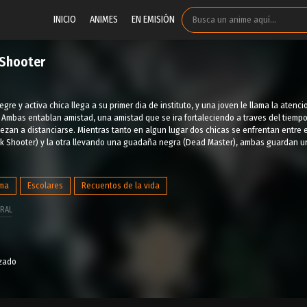
INICIO
ANIMES
EN EMISIÓN
 Shooter
egre y activa chica llega a su primer dia de instituto, y una joven le llama la aten
 Ambas entablan amistad, una amistad que se ira fortaleciendo a traves del tiempo
zan a distanciarse. Mientras tanto en algun lugar dos chicas se enfrentan entre 
ck Shooter) y la otra llevando una guadaña negra (Dead Master), ambas guardan u
ma
Escolares
Recuentos de la vida
RAL
izado