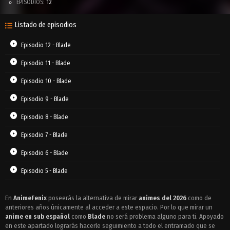
EPISODIOS:
12
Listado de episodios
Episodio 12 - Blade
Episodio 11 - Blade
Episodio 10 - Blade
Episodio 9 - Blade
Episodio 8 - Blade
Episodio 7 - Blade
Episodio 6 - Blade
Episodio 5 - Blade
Episodio 4 - Blade
En
AnimeFenix
poseerás la alternativa de mirar
animes del 2026
como de
anteriores años únicamente al acceder a este espacio. Por lo que mirar un
Episodio 3 - Blade
anime en sub español
como
Blade
no será problema alguno para ti. Apoyado
Episodio 2 - Blade
en este apartado lograrás hacerle seguimiento a todo el entramado que se