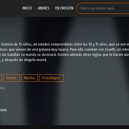
INICIO
ANIMES
EN EMISIÓN
 historia de 15 niños, de edades comprendidas entre los 10 y 15 años, que se ven 
ruos que vienen de una galaxia muy lejana. Para ello cuentan con Zearth, un robot
 las batallas su mundo se destruirá. Existen además otras reglas que lo hacen aún 
 y después de dirigirlo morirá.
Drama
Mecha
Psicológico
RAL
izado