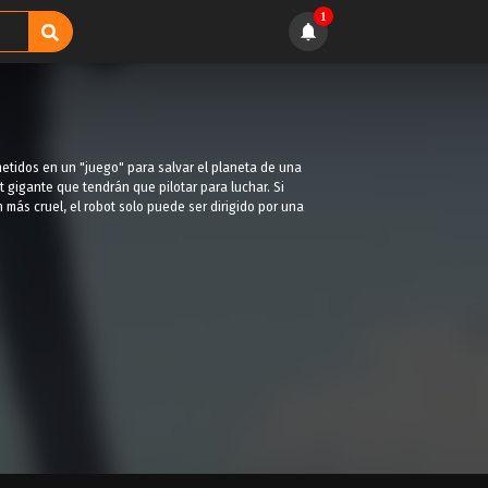
1
metidos en un "juego" para salvar el planeta de una
 gigante que tendrán que pilotar para luchar. Si
más cruel, el robot solo puede ser dirigido por una