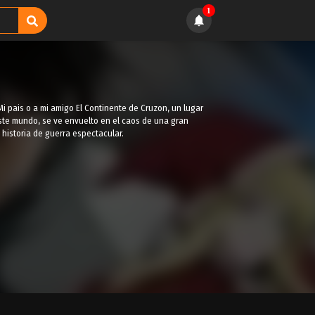
1
i pais o a mi amigo El Continente de Cruzon, un lugar
este mundo, se ve envuelto en el caos de una gran
historia de guerra espectacular.