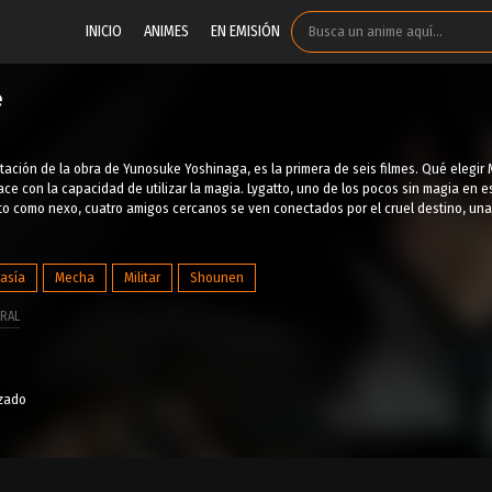
INICIO
ANIMES
EN EMISIÓN
e
ación de la obra de Yunosuke Yoshinaga, es la primera de seis filmes. Qué elegir M
ce con la capacidad de utilizar la magia. Lygatto, uno de los pocos sin magia en 
to como nexo, cuatro amigos cercanos se ven conectados por el cruel destino, una 
tasía
Mecha
Militar
Shounen
RAL
izado