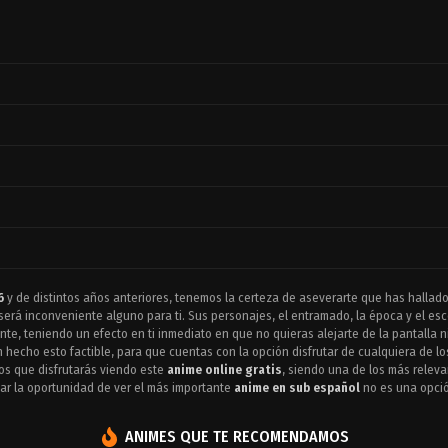
6
y de distintos años anteriores, tenemos la certeza de aseverarte que has hallado 
será inconveniente alguno para ti. Sus personajes, el entramado, la época y el e
ante, teniendo un efecto en ti inmediato en que no quieras alejarte de la pantall
 hecho esto factible, para que cuentas con la opción disfrutar de cualquiera de l
mos que disfrutarás viendo este
anime online gratis
, siendo una de los más relev
ar la oportunidad de ver el más importante
anime en sub español
no es una opción
ANIMES QUE TE RECOMENDAMOS