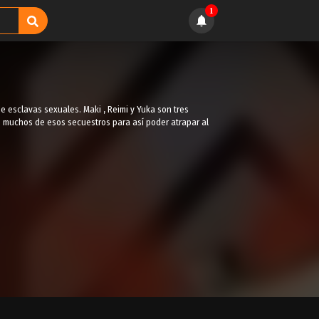
1
 esclavas sexuales. Maki , Reimi y Yuka son tres
o muchos de esos secuestros para así poder atrapar al