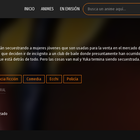
INICIO
ANIMES
EN EMISIÓN
tán secuestrando a mujeres jóvenes que son usadas para la venta en el mercado de
co que deciden ir de incógnito a un club de baile donde presuntamente han ocurrid
que está detrás de todo. Pero las cosas van mal y Yuka termina siendo secuestrada.
cia Ficción
Comedia
Ecchi
Policía
RAL
izado