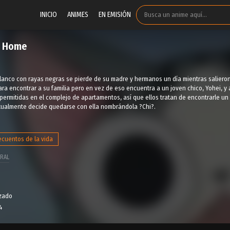
INICIO
ANIMES
EN EMISIÓN
t Home
blanco con rayas negras se pierde de su madre y hermanos un día mientras saliero
ara encontrar a su familia pero en vez de eso encuentra a un joven chico, Yohei, y 
ermitidas en el complejo de apartamentos, así que ellos tratan de encontrarle un nu
ntualmente decide quedarse con ella nombrándola ?Chi?.
ecuentos de la vida
RAL
izado
4