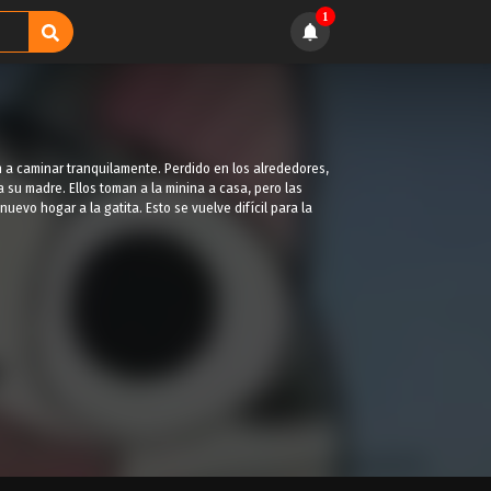
1
n a caminar tranquilamente. Perdido en los alrededores,
a su madre. Ellos toman a la minina a casa, pero las
evo hogar a la gatita. Esto se vuelve difícil para la