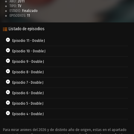
AÑO:
2011
TIPO:
TV
ESTADO:
Finalizado
EPISODIOS:
11
Listado de episodios
Episodio 11 - Double J
Episodio 10 - Double J
Episodio 9 - Double J
Episodio 8 - Double J
Episodio 7 - Double J
Episodio 6 - Double J
Episodio 5 - Double J
Episodio 4 - Double J
Episodio 3 - Double J
Para mirar animes del 2026 y de distinto año de origen, estas en el apartado