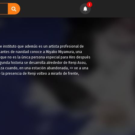
1
 de instituto que además es un artista profesional de
e antes de navidad conoce a Miyako Miyamura, una
 que no es la única persona especial para Hiro después
gunda historia se desarrolla alrededor de Renji Asou,
mienza cuando, en una estación abandonada, <> ve a una
la presencia de Renji volteo a mirarlo de frente,