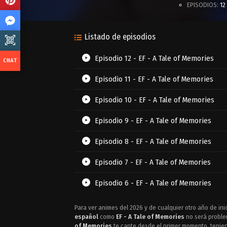
EPISODIOS:
12
Listado de episodios
Episodio 12 - EF - A Tale of Memories
Episodio 11 - EF - A Tale of Memories
Episodio 10 - EF - A Tale of Memories
Episodio 9 - EF - A Tale of Memories
Episodio 8 - EF - A Tale of Memories
Episodio 7 - EF - A Tale of Memories
Episodio 6 - EF - A Tale of Memories
Episodio 5 - EF - A Tale of Memories
Para ver animes del 2026 y de cualquier otro año de inici
español
como
EF - A Tale of Memories
no será problem
Episodio 4 - EF - A Tale of Memories
of Memories
te capte desde el primer momento, tenien