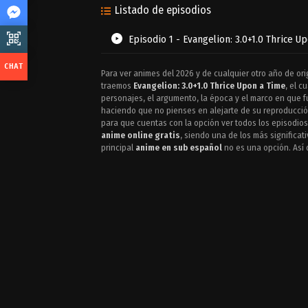
Listado de episodios
Episodio 1 - Evangelion: 3.0+1.0 Thrice U
Para ver animes del 2026 y de cualquier otro año de ori
traemos
Evangelion: 3.0+1.0 Thrice Upon a Time
, el c
personajes, el argumento, la época y el marco en que
haciendo que no pienses en alejarte de su reproducción
para que cuentas con la opción ver todos los episodio
anime online gratis
, siendo una de los más significa
principal
anime en sub español
no es una opción. Así 