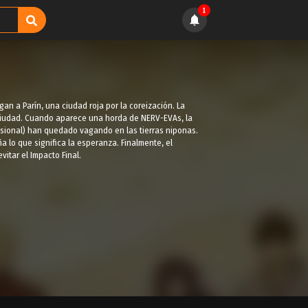
1
gan a Parín, una ciudad roja por la coreización. La
 ciudad. Cuando aparece una horda de NERV-EVAs, la
visional) han quedado vagando en las tierras niponas.
ña lo que significa la esperanza. Finalmente, el
itar el Impacto Final.