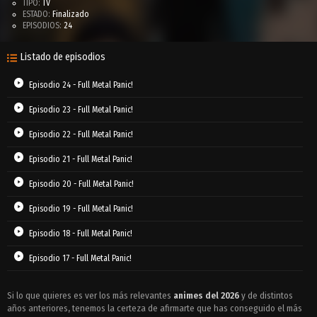
TIPO:
TV
ESTADO:
Finalizado
EPISODIOS:
24
Listado de episodios
Episodio 24 - Full Metal Panic!
Episodio 23 - Full Metal Panic!
Episodio 22 - Full Metal Panic!
Episodio 21 - Full Metal Panic!
Episodio 20 - Full Metal Panic!
Episodio 19 - Full Metal Panic!
Episodio 18 - Full Metal Panic!
Episodio 17 - Full Metal Panic!
Episodio 16 - Full Metal Panic!
Si lo que quieres es ver los más relevantes
animes del 2026
y de distintos
años anteriores, tenemos la certeza de afirmarte que has conseguido el más
Episodio 15 - Full Metal Panic!