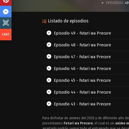
EPISODIOS:
49
Listado de episodios
Episodio 49 - Futari wa Precure
Episodio 48 - Futari wa Precure
Episodio 47 - Futari wa Precure
Episodio 46 - Futari wa Precure
Episodio 45 - Futari wa Precure
Episodio 44 - Futari wa Precure
Episodio 43 - Futari wa Precure
Episodio 42 - Futari wa Precure
Para disfrutar de animes del 2026 y de diferente año de
presentamos
Futari wa Precure
, el cual es un
anime e
Episodio 41 - Futari wa Precure
apartado podrás seguir todo el entramado que se desar