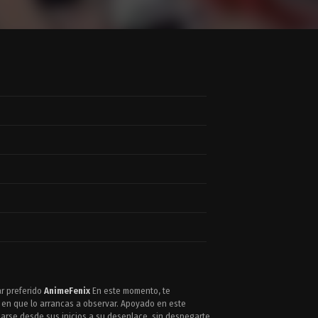
ar preferido
AnimeFenix
En este momento, te
 en que lo arrancas a observar. Apoyado en este
arse desde sus inicios a su desenlace, sin despegarte