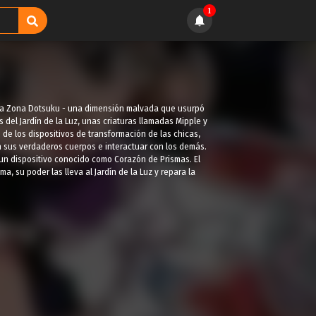
1
a La Zona Dotsuku - una dimensión malvada que usurpó
 del Jardín de la Luz, unas criaturas llamadas Mipple y
de los dispositivos de transformación de las chicas,
 sus verdaderos cuerpos e interactuar con los demás.
 un dispositivo conocido como Corazón de Prismas. El
 su poder las lleva al Jardín de la Luz y repara la