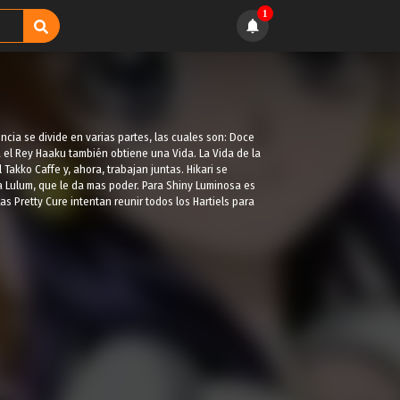
1
ncia se divide en varias partes, las cuales son: Doce
ia el Rey Haaku también obtiene una Vida. La Vida de la
Takko Caffe y, ahora, trabajan juntas. Hikari se
a Lulum, que le da mas poder. Para Shiny Luminosa es
s Pretty Cure intentan reunir todos los Hartiels para