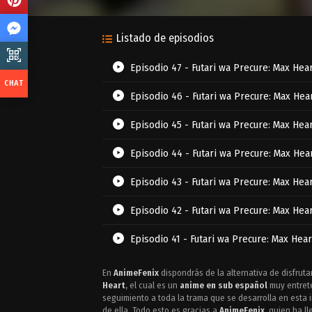
Listado de episodios
Episodio 47 - Futari wa Precure: Max Hea
Episodio 46 - Futari wa Precure: Max Hea
Episodio 45 - Futari wa Precure: Max Hea
Episodio 44 - Futari wa Precure: Max Hea
Episodio 43 - Futari wa Precure: Max Hea
Episodio 42 - Futari wa Precure: Max Hea
Episodio 41 - Futari wa Precure: Max Hear
Episodio 40 - Futari wa Precure: Max Hea
En
AnimeFenix
dispondrás de la alternativa de disfruta
Heart
, el cual es un
anime en sub español
muy entrete
Episodio 39 - Futari wa Precure: Max Hea
seguimiento a toda la trama que se desarrolla en esta 
de ella. Todo esto es gracias a
AnimeFenix
, quien ha l