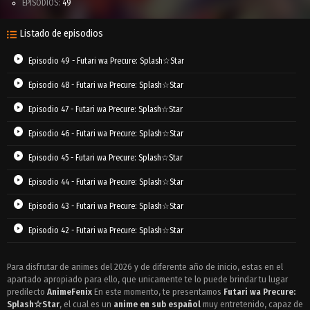
EPISODIOS:
49
Listado de episodios
Episodio 49 - Futari wa Precure: Splash☆Star
Episodio 48 - Futari wa Precure: Splash☆Star
Episodio 47 - Futari wa Precure: Splash☆Star
Episodio 46 - Futari wa Precure: Splash☆Star
Episodio 45 - Futari wa Precure: Splash☆Star
Episodio 44 - Futari wa Precure: Splash☆Star
Episodio 43 - Futari wa Precure: Splash☆Star
Episodio 42 - Futari wa Precure: Splash☆Star
Episodio 41 - Futari wa Precure: Splash☆Star
Para disfrutar de animes del 2026 y de diferente año de inicio, estas en el
apartado apropiado para ello, que unicamente te lo puede brindar tu lugar
Episodio 40 - Futari wa Precure: Splash☆Star
predilecto
AnimeFenix
En este momento, te presentamos
Futari wa Precure:
Episodio 39 - Futari wa Precure: Splash☆Star
Splash☆Star
, el cual es un
anime en sub español
muy entretenido, capaz de