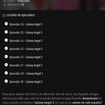
ESTADO:
Finalizado
EPISODIOS:
26
Listado de episodios
Episodio 26 - Galaxy Angel 3
Episodio 25 - Galaxy Angel 3
Episodio 24 - Galaxy Angel 3
Episodio 23 - Galaxy Angel 3
Episodio 22 - Galaxy Angel 3
Episodio 21 - Galaxy Angel 3
Episodio 20 - Galaxy Angel 3
Episodio 19 - Galaxy Angel 3
Episodio 18 - Galaxy Angel 3
Para mirar animes del 2026 y de diferente año de inicio, has llegado al lugar
idóneo para ello, que solo te lo puede brindar tu lugar favorito
Episodio 17 - Galaxy Angel 3
AnimeFenix
En
esta ocasión, te traemos
Galaxy Angel 3
, el cual es un
anime en sub español