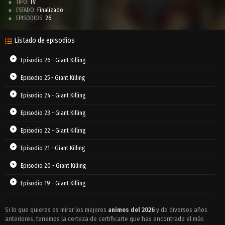
TIPO:
TV
ESTADO:
Finalizado
EPISODIOS:
26
Listado de episodios
Episodio 26 - Giant Killing
Episodio 25 - Giant Killing
Episodio 24 - Giant Killing
Episodio 23 - Giant Killing
Episodio 22 - Giant Killing
Episodio 21 - Giant Killing
Episodio 20 - Giant Killing
Episodio 19 - Giant Killing
Episodio 18 - Giant Killing
Si lo que quieres es mirar los mejores
animes del 2026
y de diversos años
anteriores, tenemos la certeza de certificarte que has encontrado el más
Episodio 17 - Giant Killing