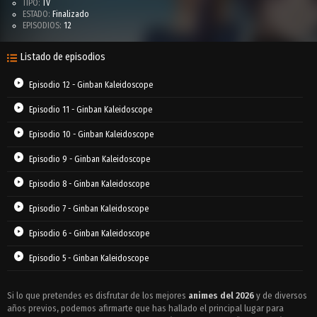
TIPO:
TV
ESTADO:
Finalizado
EPISODIOS:
12
Listado de episodios
Episodio 12 - Ginban Kaleidoscope
Episodio 11 - Ginban Kaleidoscope
Episodio 10 - Ginban Kaleidoscope
Episodio 9 - Ginban Kaleidoscope
Episodio 8 - Ginban Kaleidoscope
Episodio 7 - Ginban Kaleidoscope
Episodio 6 - Ginban Kaleidoscope
Episodio 5 - Ginban Kaleidoscope
Episodio 4 - Ginban Kaleidoscope
Si lo que pretendes es disfrutar de los mejores
animes del 2026
y de diversos
años previos, podemos afirmarte que has hallado el principal lugar para
Episodio 3 - Ginban Kaleidoscope