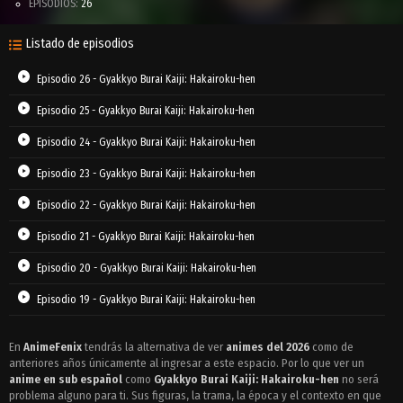
EPISODIOS:
26
Listado de episodios
Episodio 26 - Gyakkyo Burai Kaiji: Hakairoku-hen
Episodio 25 - Gyakkyo Burai Kaiji: Hakairoku-hen
Episodio 24 - Gyakkyo Burai Kaiji: Hakairoku-hen
Episodio 23 - Gyakkyo Burai Kaiji: Hakairoku-hen
Episodio 22 - Gyakkyo Burai Kaiji: Hakairoku-hen
Episodio 21 - Gyakkyo Burai Kaiji: Hakairoku-hen
Episodio 20 - Gyakkyo Burai Kaiji: Hakairoku-hen
Episodio 19 - Gyakkyo Burai Kaiji: Hakairoku-hen
Episodio 18 - Gyakkyo Burai Kaiji: Hakairoku-hen
En
AnimeFenix
tendrás la alternativa de ver
animes del 2026
como de
anteriores años únicamente al ingresar a este espacio. Por lo que ver un
Episodio 17 - Gyakkyo Burai Kaiji: Hakairoku-hen
anime en sub español
como
Gyakkyo Burai Kaiji: Hakairoku-hen
no será
Episodio 16 - Gyakkyo Burai Kaiji: Hakairoku-hen
problema alguno para ti. Sus figuras, la trama, la época y el contexto en que