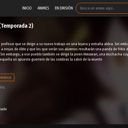
INICIO
ANIMES
EN EMISIÓN
 (Temporada 2)
 profesor que se dirige a su nuevo trabajo en una lejana y extraña aldea. Sin em
a ninjas de élite y que los que serán sus alumnos resultarán una panda de frikis d
. Sin embargo, a ese pueblo también se dirige la joven Himawari, una muchacha cu
equeña un apuesto guerrero de las sombras la salvó de la muerte
omance
RAL
izado