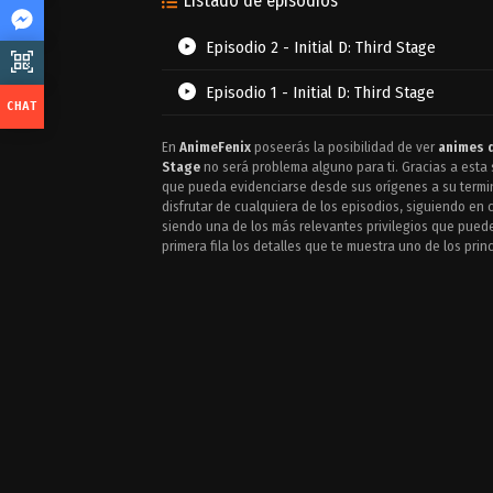
Listado de episodios
Episodio 2 - Initial D: Third Stage
Episodio 1 - Initial D: Third Stage
En
AnimeFenix
poseerás la posibilidad de ver
animes d
Stage
no será problema alguno para ti. Gracias a esta
que pueda evidenciarse desde sus orígenes a su termin
disfrutar de cualquiera de los episodios, siguiendo en
siendo una de los más relevantes privilegios que pued
primera fila los detalles que te muestra uno de los pri