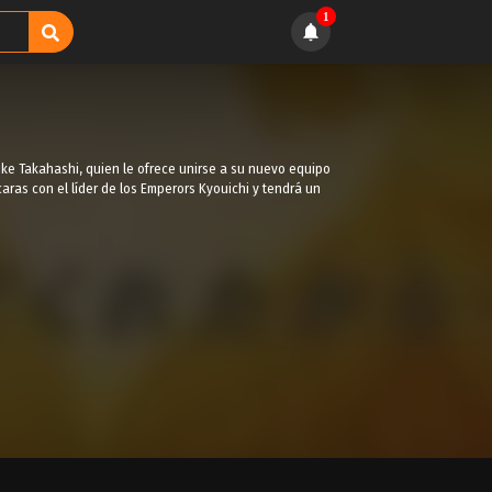
1
ke Takahashi, quien le ofrece unirse a su nuevo equipo
caras con el líder de los Emperors Kyouichi y tendrá un