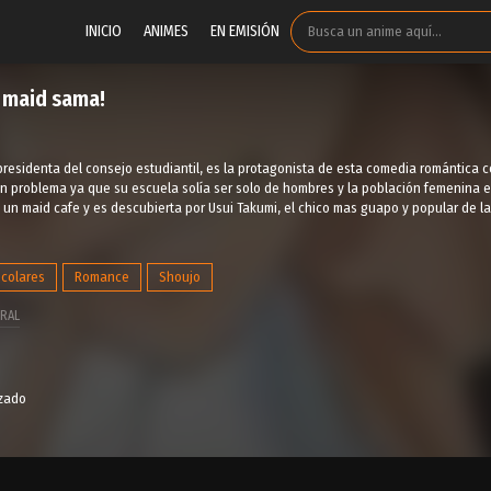
INICIO
ANIMES
EN EMISIÓN
 maid sama!
residenta del consejo estudiantil, es la protagonista de esta comedia romántica c
an problema ya que su escuela solía ser solo de hombres y la población femenina 
 un maid cafe y es descubierta por Usui Takumi, el chico mas guapo y popular de la
scolares
Romance
Shoujo
RAL
izado