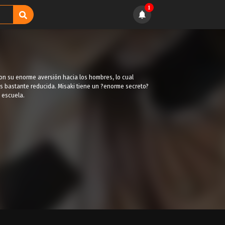
1
on su enorme aversión hacia los hombres, lo cual
es bastante reducida. Misaki tiene un ?enorme secreto?
 escuela.