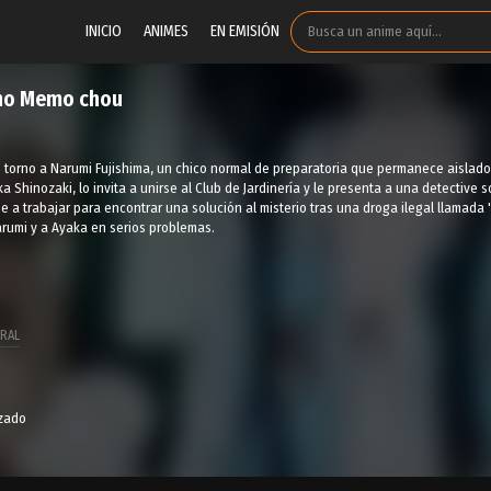
INICIO
ANIMES
EN EMISIÓN
no Memo chou
en torno a Narumi Fujishima, un chico normal de preparatoria que permanece aislad
Shinozaki, lo invita a unirse al Club de Jardinería y le presenta a una detective so
ne a trabajar para encontrar una solución al misterio tras una droga ilegal llamada 
rumi y a Ayaka en serios problemas.
RAL
izado