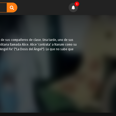
1
o de sus compañeros de clase. Una tarde, uno de sus
litaria llamada Alice. Alice 'contrata' a Narumi como su
'Angel Fix' ("La Dosis del Ángel"). Lo que no sabe que