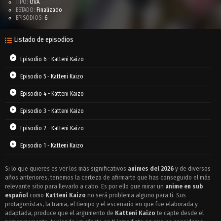
TIPO:
OVA
ESTADO:
Finalizado
EPISODIOS:
6
Listado de episodios
Episodio 6 - Katteni Kaizo
Episodio 5 - Katteni Kaizo
Episodio 4 - Katteni Kaizo
Episodio 3 - Katteni Kaizo
Episodio 2 - Katteni Kaizo
Episodio 1 - Katteni Kaizo
Si lo que quieres es ver los más significativos
animes del 2026
y de diversos
años anteriores, tenemos la certeza de afirmarte que has conseguido el más
relevante sitio para llevarlo a cabo. Es por ello que mirar un
anime en sub
español
como
Katteni Kaizo
no será problema alguno para ti. Sus
protagonistas, la trama, el tiempo y el escenario en que fue elaborada y
adaptada, produce que el argumento de
Katteni Kaizo
te capte desde el