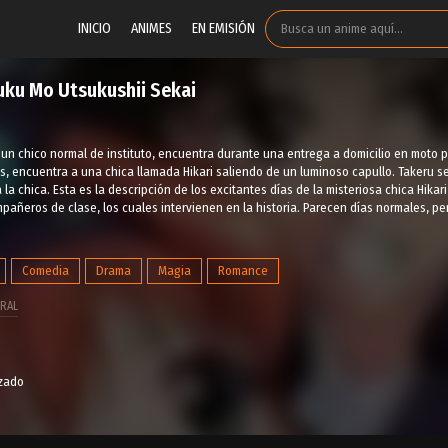
INICIO
ANIMES
EN EMISIÓN
uku Mo Utsukushii Sekai
un chico normal de instituto, encuentra durante una entrega a domicilio en moto 
s, encuentra a una chica llamada Hikari saliendo de un luminoso capullo. Takeru s
la chica. Esta es la descripción de los excitantes días de la misteriosa chica Hikari
mpañeros de clase, los cuales intervienen en la historia. Parecen días normales, pe
Comedia
Drama
Magia
Romance
RAL
izado