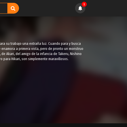
1
para su trabajo una extraña luz. Cuando para y busca
e enamora a primera vista, pero de pronto un monstruo
, de Akari, del amigo de la infancia de Takeru, Nishino
ro para Hikari, son simplemente maravillosos.