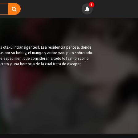
1
res otaku intransigentes). Esa residencia penosa, donde
das por su hobby, el manga y anime yaoi pero sobretodo
 de espécimen, que considerán a todo lo fashion como
creto y una herencia de la cual trata de escapar.