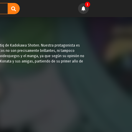
1
ptiq de Kadokawa Shoten. Nuestra protagonista es
icos no son precisamente brillantes, ni tampoco
s videojuegos y el manga, ya que según su opinión no
 Konata y sus amigas, partiendo de su primer año de