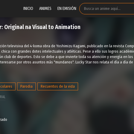
INICIO
ANIMES
EN EMISIÓN
 Original na Visual to Animation
ción televisiva del 4-koma obra de Yoshimizu Kagami, publicado en la revista Com
 chica con grandes dotes intelectuales y atléticas. Pese a ello sus logros académ
n club de deportes. Esto se debe a que invierte toda su atención y energía en lo
teresarse por otros asuntos más "mundanos". Lucky Star nos relata el día a día de
scolares
Parodia
Recuentos de la vida
RAL
izado