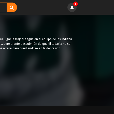
1
ra jugar la Major League en el equipo de los Indiana
es, pero pronto descubrirán de que él todavía no se
odos o terminará hundiéndose en la depresión…