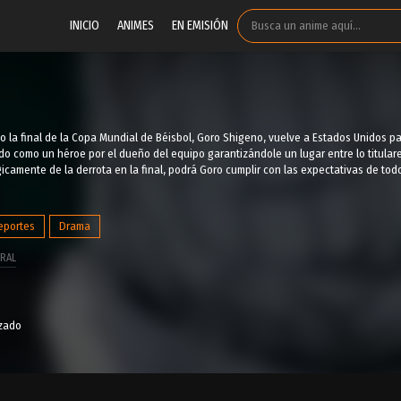
INICIO
ANIMES
EN EMISIÓN
o la final de la Copa Mundial de Béisbol, Goro Shigeno, vuelve a Estados Unidos pa
ido como un héroe por el dueño del equipo garantizándole un lugar entre lo titular
icamente de la derrota en la final, podrá Goro cumplir con las expectativas de t
eportes
Drama
RAL
izado