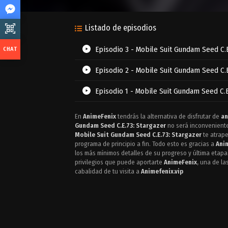
Listado de episodios
Episodio 3 - Mobile Suit Gundam Seed C.E
Episodio 2 - Mobile Suit Gundam Seed C.E
Episodio 1 - Mobile Suit Gundam Seed C.E
En
AnimeFenix
tendrás la alternativa de disfrutar de
an
Gundam Seed C.E.73: Stargazer
no será inconveniente
Mobile Suit Gundam Seed C.E.73: Stargazer
te atrape
programa de principio a fin. Todo esto es gracias a
Ani
los más mínimos detalles de su progreso y última etapa
privilegios que puede aportarte
AnimeFenix
, una de la
cabalidad de tu visita a
Animefenix.vip