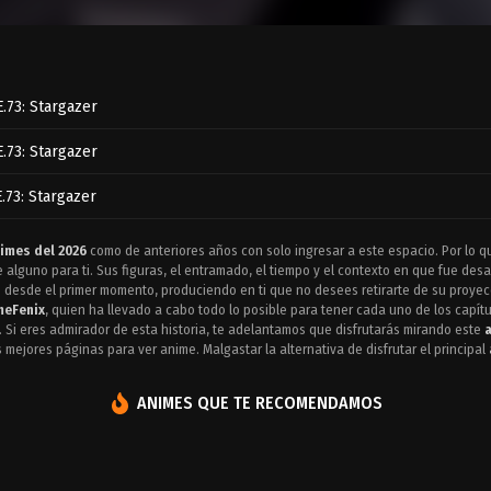
.73: Stargazer
.73: Stargazer
.73: Stargazer
imes del 2026
como de anteriores años con solo ingresar a este espacio. Por lo q
 alguno para ti. Sus figuras, el entramado, el tiempo y el contexto en que fue de
 desde el primer momento, produciendo en ti que no desees retirarte de su proyecc
meFenix
, quien ha llevado a cabo todo lo posible para tener cada uno de los capít
. Si eres admirador de esta historia, te adelantamos que disfrutarás mirando este
s mejores páginas para ver anime. Malgastar la alternativa de disfrutar el principal
ANIMES QUE TE RECOMENDAMOS