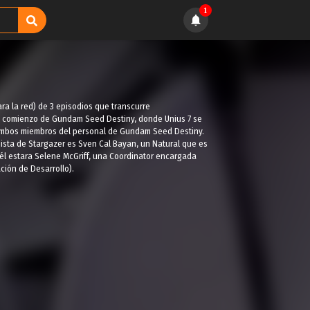
1
ra la red) de 3 episodios que transcurre
l comienzo de Gundam Seed Destiny, donde Unius 7 se
a, ambos miembros del personal de Gundam Seed Destiny.
nista de Stargazer es Sven Cal Bayan, un Natural que es
 él estara Selene McGriff, una Coordinator encargada
ción de Desarrollo).