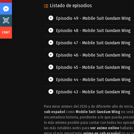
Listado de episodios
Episodio 49 - Mobile Suit Gundam Wing
Episodio 48 - Mobile Suit Gundam Wing
Episodio 47 - Mobile Suit Gundam Wing
Episodio 46 - Mobile Suit Gundam Wing
Episodio 45 - Mobile Suit Gundam Wing
Episodio 44 - Mobile Suit Gundam Wing
Episodio 43 - Mobile Suit Gundam Wing
Episodio 42 - Mobile Suit Gundam Wing
Para mirar animes del 2026 y de diferente año de inicio
sub español
como
Mobile Suit Gundam Wing
no será 
Episodio 41 - Mobile Suit Gundam Wing
encantadora historia, pendiente a lo que pueda present
lo más mínimo posible para contar con todos los episod
las más notables webs para
ver anime online
hallarás 
Episodio 40 - Mobile Suit Gundam Wing
mirar el más importante
anime en sub español
no es un