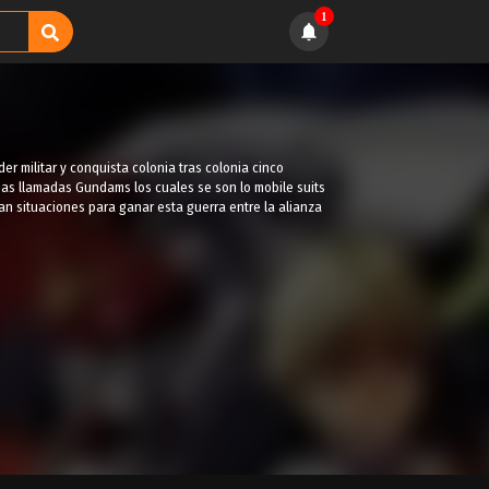
1
er militar y conquista colonia tras colonia cinco
inas llamadas Gundams los cuales se son lo mobile suits
n situaciones para ganar esta guerra entre la alianza