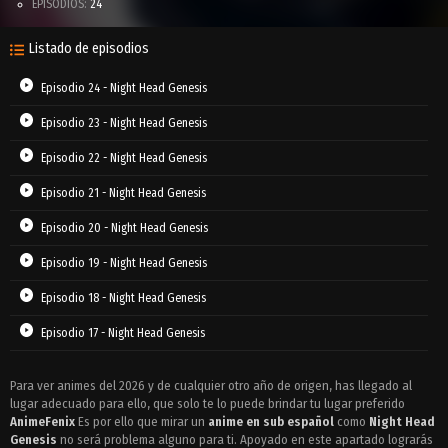
EPISODIOS:
24
Listado de episodios
Episodio 24 - Night Head Genesis
Episodio 23 - Night Head Genesis
Episodio 22 - Night Head Genesis
Episodio 21 - Night Head Genesis
Episodio 20 - Night Head Genesis
Episodio 19 - Night Head Genesis
Episodio 18 - Night Head Genesis
Episodio 17 - Night Head Genesis
Episodio 16 - Night Head Genesis
Para ver animes del 2026 y de cualquier otro año de origen, has llegado al
lugar adecuado para ello, que solo te lo puede brindar tu lugar preferido
Episodio 15 - Night Head Genesis
AnimeFenix
Es por ello que mirar un
anime en sub español
como
Night Head
Episodio 14 - Night Head Genesis
Genesis
no será problema alguno para ti. Apoyado en este apartado lograrás