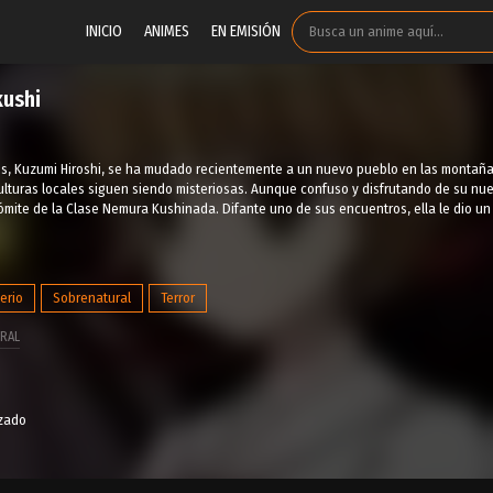
INICIO
ANIMES
EN EMISIÓN
ushi
s, Kuzumi Hiroshi, se ha mudado recientemente a un nuevo pueblo en las montañas.
culturas locales siguen siendo misteriosas. Aunque confuso y disfrutando de su nu
mite de la Clase Nemura Kushinada. Difante uno de sus encuentros, ella le dio un 
erio
Sobrenatural
Terror
RAL
izado