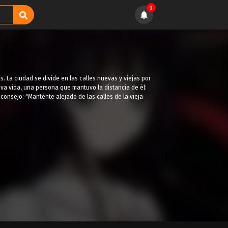
1
 La ciudad se divide en las calles nuevas y viejas por
eva vida, una persona que mantuvo la distancia de él:
consejo: "Manténte alejado de las calles de la vieja