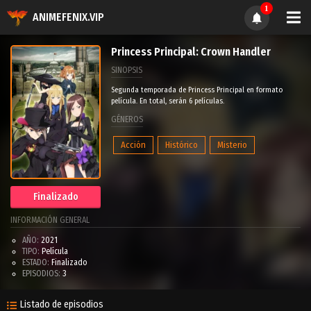
1
ANIMEFENIX.VIP
Princess Principal: Crown Handler
SINOPSIS
Segunda temporada de Princess Principal en formato
película. En total, serán 6 películas.
GÉNEROS
Acción
Histórico
Misterio
Finalizado
INFORMACIÓN GENERAL
AÑO:
2021
TIPO:
Película
ESTADO:
Finalizado
EPISODIOS:
3
Listado de episodios