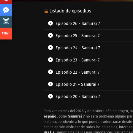
Listado de episodios
Episodio 26 - Samurai 7
Episodio 25 - Samurai 7
Episodio 24 - Samurai 7
Episodio 23 - Samurai 7
Episodio 22 - Samurai 7
Episodio 21 - Samurai 7
Episodio 20 - Samurai 7
Episodio 19 - Samurai 7
Para ver animes del 2026 y de distinto año de origen, h
español
como
Samurai 7
no será problema alguno para
Episodio 18 - Samurai 7
historia, pendiente a lo que pueda evidenciarse desde 
con la opción disfrutar de todos los episodios, intere
gratis
, siendo una de los más importantes privilegios