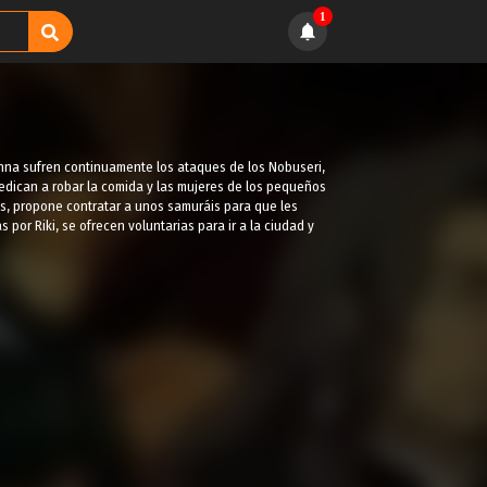
1
anna sufren continuamente los ataques de los Nobuseri,
dedican a robar la comida y las mujeres de los pequeños
s, propone contratar a unos samuráis para que les
or Riki, se ofrecen voluntarias para ir a la ciudad y