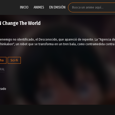
INICIO
ANIMES
EN EMISIÓN
 Change The World
enemigo no identificado, el Desconocido, que apareció de repente. La "Agencia de 
Shinkalion", un robot que se transforma en un tren bala, como contramedida contr
ha
Sci-Fi
RAL
izado