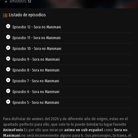
EPISODIOS:
12
Listado de episodios
Episodio 12 - Sora no Manimani
Episodio 11 - Sora no Manimani
Episodio 10 - Sora no Manimani
Episodio 9 - Sora no Manimani
Episodio 8 - Sora no Manimani
Episodio 7 - Sora no Manimani
Episodio 6 - Sora no Manimani
Episodio 5 - Sora no Manimani
Episodio 4 - Sora no Manimani
Para disfrutar de animes del 2026 y de diferente año de origen, estas en el
apartado perfecto para ello, que solo te lo puede brindar tu lugar favorito
Episodio 3 - Sora no Manimani
AnimeFenix
Es por ello que mirar un
anime en sub español
como
Sora no
Episodio 2 - Sora no Manimani
Manimani
no será inconveniente alguno para ti. Sus personajes, la trama, el