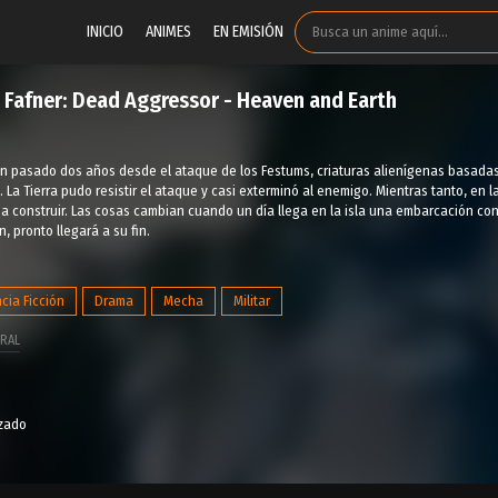
INICIO
ANIMES
EN EMISIÓN
Fafner: Dead Aggressor - Heaven and Earth
an pasado dos años desde el ataque de los Festums, criaturas alienígenas basadas e
 La Tierra pudo resistir el ataque y casi exterminó al enemigo. Mientras tanto, en l
a construir. Las cosas cambian cuando un día llega en la isla una embarcación con
n, pronto llegará a su fin.
cia Ficción
Drama
Mecha
Militar
RAL
izado