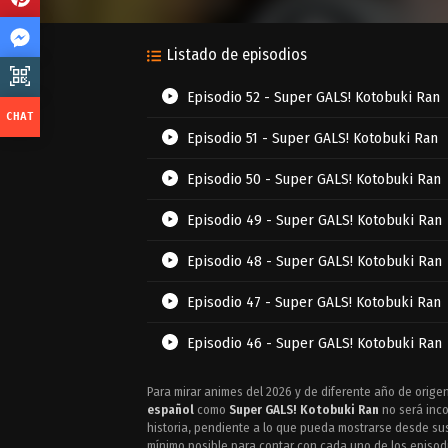
Listado de episodios
Episodio 52 - Super GALS! Kotobuki Ran
Episodio 51 - Super GALS! Kotobuki Ran
Episodio 50 - Super GALS! Kotobuki Ran
Episodio 49 - Super GALS! Kotobuki Ran
Episodio 48 - Super GALS! Kotobuki Ran
Episodio 47 - Super GALS! Kotobuki Ran
Episodio 46 - Super GALS! Kotobuki Ran
Episodio 45 - Super GALS! Kotobuki Ran
Para mirar animes del 2026 y de diferente año de origen,
español
como
Super GALS! Kotobuki Ran
no será inco
Episodio 44 - Super GALS! Kotobuki Ran
historia, pendiente a lo que pueda mostrarse desde sus
mínimo posible para contar con cada uno de los episodi