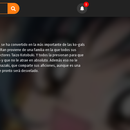
1
a se ha convertido en la más importante de las ko-gals
 Ran proviene de una familia en la que todos sus
ctores Taizo Kotobuki. Y todos la presionan para que
ido y que no le atrae en absoluto. Además eso no le
Yamazaki, que comparte sus aficiones, aunque es una
e pronto será desvelado.