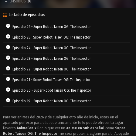
EPISODIOS:
26
Listado de episodios
Episodio 26 - Super Robot Taisen OG: The Inspector
Episodio 25 - Super Robot Taisen OG: The Inspector
Episodio 24 - Super Robot Taisen OG: The Inspector
Episodio 23 - Super Robot Taisen OG: The Inspector
Episodio 22 - Super Robot Taisen OG: The Inspector
Episodio 21 - Super Robot Taisen OG: The Inspector
Episodio 20 - Super Robot Taisen OG: The Inspector
Episodio 19 - Super Robot Taisen OG: The Inspector
Episodio 18 - Super Robot Taisen OG: The Inspector
Para ver animes del 2026 y de cualquier otro año de inicio, estas en el
apartado perfecto para ello, que unicamente te lo puede ofrecer tu lugar
Episodio 17 - Super Robot Taisen OG: The Inspector
favorito
AnimeFenix
Por lo que ver un
anime en sub español
como
Super
Episodio 16 - Super Robot Taisen OG: The Inspector
Robot Taisen OG: The Inspector
no será problema alguno para ti. Apoyado