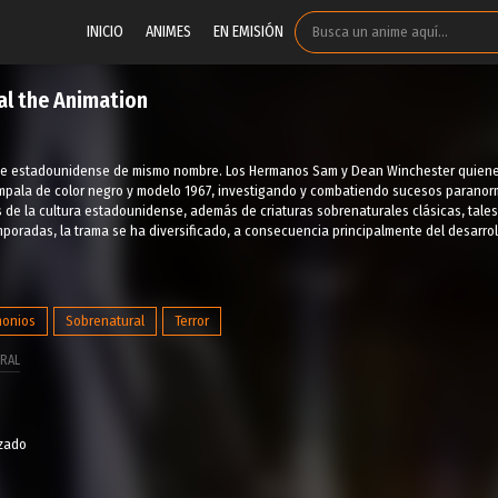
INICIO
ANIMES
EN EMISIÓN
al the Animation
ie estadounidense de mismo nombre. Los Hermanos Sam y Dean Winchester quienes v
Impala de color negro y modelo 1967, investigando y combatiendo sucesos paranor
de la cultura estadounidense, además de criaturas sobrenaturales clásicas, tales 
mporadas, la trama se ha diversificado, a consecuencia principalmente del desarro
onios
Sobrenatural
Terror
RAL
izado