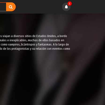
1
iajan a diversos sitios de Estados Unidos, a bordo
males e inexplicables, muchos de ellos basados en
como vampiros, licántropos y fantasmas. A lo largo de
llo de los protagonistas y su relación con eventos como