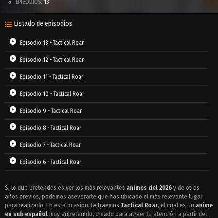
EPISODIOS:
13
Listado de episodios
Episodio 13 - Tactical Roar
Episodio 12 - Tactical Roar
Episodio 11 - Tactical Roar
Episodio 10 - Tactical Roar
Episodio 9 - Tactical Roar
Episodio 8 - Tactical Roar
Episodio 7 - Tactical Roar
Episodio 6 - Tactical Roar
Episodio 5 - Tactical Roar
Si lo que pretendes es ver los más relevantes
animes del 2026
y de otros
años previos, podemos aseverarte que has ubicado el más relevante lugar
Episodio 4 - Tactical Roar
para realizarlo. En esta ocasión, te traemos
Tactical Roar
, el cual es un
anime
Episodio 3 - Tactical Roar
en sub español
muy entretenido, creado para atraer tu atención a partir del