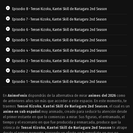
Episodio 8 - Tensei Kizoku, Kantei Skill de Nariagaru 2nd Season
Episodio 7 - Tensei Kizoku, Kantei Skill de Nariagaru 2nd Season
Episodio 6 - Tensei Kizoku, Kantei Skill de Nariagaru 2nd Season
Episodio 5 - Tensei Kizoku, Kantei Skill de Nariagaru 2nd Season
Episodio 4 - Tensei Kizoku, Kantei Skill de Nariagaru 2nd Season
Episodio 3 - Tensei Kizoku, Kantei Skill de Nariagaru 2nd Season
Episodio 2 - Tensei Kizoku, Kantei Skill de Nariagaru 2nd Season
Episodio 1 - Tensei Kizoku, Kantei Skill de Nariagaru 2nd Season
En
AnimeFenix
dispondrás de la alternativa de mirar
animes del 2026
como
de anteriores años sin más que acceder a este espacio. En este momento, te
traemos
Tensei Kizoku, Kantei Skill de Nariagaru 2nd Season
, el cual es un
anime en sub español
muy animado, creado para seducir tu atención desde
el primer instante en que lo comienzas a mirar. Sus figuras, el entramado, el
tiempo y el escenario en que fue producida y enmarcada, produce que la
crónica de
Tensei Kizoku, Kantei Skill de Nariagaru 2nd Season
te atrape
desde el primer momento, teniendo un efecto en ti inmediato en que no