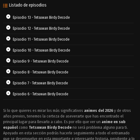
Listado de episodios
Episodio 13 - Tetsuwan Birdy Decode
Episodio 12 - Tetsuwan Birdy Decode
Episodio 11 - Tetsuwan Birdy Decode
Episodio 10 - Tetsuwan Birdy Decode
Episodio 9 - Tetsuwan Birdy Decode
Episodio 8 - Tetsuwan Birdy Decode
Episodio 7 - Tetsuwan Birdy Decode
Episodio 6 - Tetsuwan Birdy Decode
Episodio 5 - Tetsuwan Birdy Decode
Si lo que quieres es mirar los más significativos
animes del 2026
y de otros
años previos, tenemos la certeza de aseverarte que has encontrado el
Episodio 4 - Tetsuwan Birdy Decode
principal lugar para llevarlo a cabo. Es por ello que ver un
anime en sub
Episodio 3 - Tetsuwan Birdy Decode
español
como
Tetsuwan Birdy Decode
no será problema alguno para ti.
Apoyado en esta sección podrás hacerle seguimiento a todo el entramado
Episodio 2 - Tetsuwan Birdy Decode
que se desenvuelve en esta importante e interesante historia, pendiente a lo