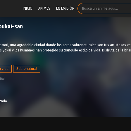
INICIO
ANIMES
EN EMISIÓN
oukai-san
amori, una agradable ciudad donde los seres sobrenaturales son tus amistosos ve
s yokai y los humanos han protegido su tranquilo estilo de vida. Disfruta de la bri
a vida
Sobrenatural
RAL
izado