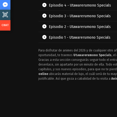
Episodio 4 - Utawarerumono Specials
Episodio 3 - Utawarerumono Specials
Episodio 2 - Utawarerumono Specials
Episodio 1 - Utawarerumono Specials
Para disfrutar de animes del 2026 y de cualquier otro a
oportunidad, te traemos
Utawarerumono Specials
, el
Gracias a esta sección conseguirás seguir todo el entr
desenlace, sin apartarte por un minuto de ella. Todo 
capítulos, y sus nuevos episodios, para que no te pierd
online
ubicarás material de lujo, el cuál será de tu ma
justificable. Así que goza a cabalidad de tu visita a
Ani