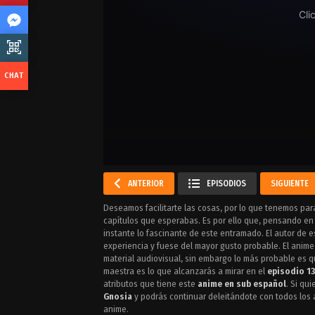
ANTERIOR
EPISODIOS
SIGUIENTE
Deseamos facilitarte las cosas, por lo que tenemos para 
capítulos que esperabas. Es por ello que, pensando en
instante lo fascinante de este entramado. El autor de
experiencia y fuese del mayor gusto probable. El anim
material audiovisual, sin embargo lo más probable es q
maestra es lo que alcanzarás a mirar en el
episodio 1
atributos que tiene este
anime en sub español
. Si qu
Gnosia
y podrás continuar deleitándote con todos los 
anime.