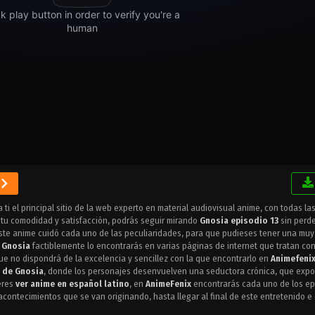
ti el principal sitio de la web experto en material audiovisual anime, con todas las
 tu comodidad y satisfacción, podrás seguir mirando
Gnosia episodio 13
sin perde
 este anime cuidó cada uno de las peculiaridades, para que pudieses tener una mu
e
Gnosia
factiblemente lo encontrarás en varias páginas de internet que tratan con
ue no dispondrá de la excelencia y sencillez con la que encontrarlo en
Animefenix
3 de Gnosia
, donde los personajes desenvuelven una seductora crónica, que expo
ieres
ver anime en español latino
, en
AnimeFenix
encontrarás cada uno de los ep
acontecimientos que se van originando, hasta llegar al final de este entretenido 